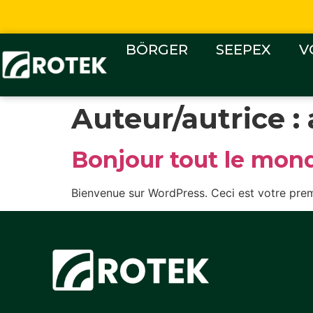
BÖRGER
SEEPEX
V
Auteur/autrice :
Bonjour tout le mond
Bienvenue sur WordPress. Ceci est votre prem