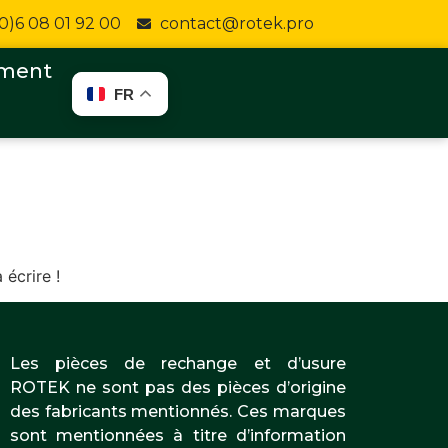
(0)6 08 01 92 00
contact@rotek.pro
ement
FR
écrire !
Les pièces de rechange et d’usure
ROTEK ne sont pas des pièces d’origine
des fabricants mentionnés. Ces marques
sont mentionnées à titre d’information