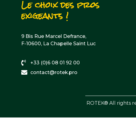
Le choix des pros
exigeants !
9 Bis Rue Marcel Defrance,
F-10600, La Chapelle Saint Luc
+33 (0)6 08 01 92 00
contact@rotek.pro
ROTEK® All rights r