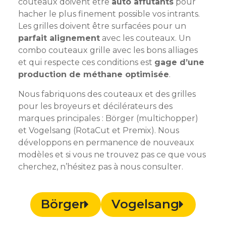
couteaux doivent être
auto affutants
pour
hacher le plus finement possible vos intrants.
Les grilles doivent être surfacées pour un
parfait alignement
avec les couteaux. Un
combo couteaux grille avec les bons alliages
et qui respecte ces conditions est
gage d’une
production de méthane optimisée
.
Nous fabriquons des couteaux et des grilles
pour les broyeurs et décilérateurs des
marques principales : Börger (multichopper)
et Vogelsang (RotaCut et Premix). Nous
développons en permanence de nouveaux
modèles et si vous ne trouvez pas ce que vous
cherchez, n’hésitez pas à nous consulter.
Börger
Vogelsang