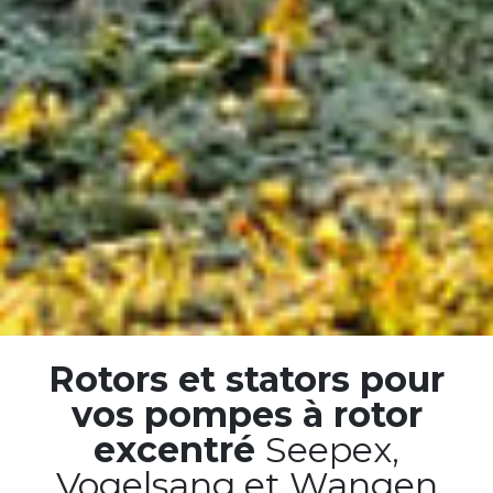
Rotors et stators pour
vos pompes à rotor
excentré
Seepex,
Vogelsang et Wangen